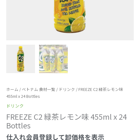
ホーム
/
ベトナム 食材一覧
/
ドリンク
/ FREEZE C2 緑茶レモン味
455ml x 24 Bottles
ドリンク
FREEZE C2 緑茶レモン味 455ml x 24
Bottles
仕入れ会員登録して卸価格を表示