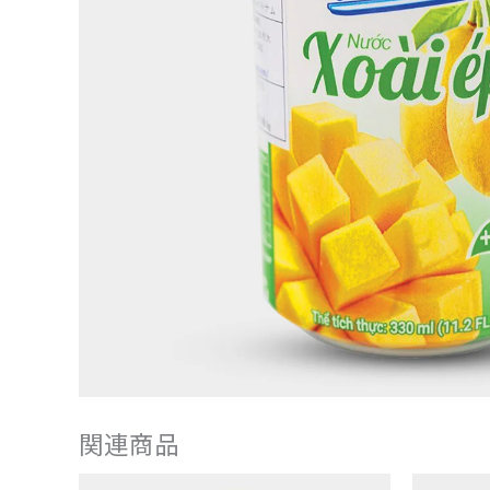
関連商品
FREEZE
パ