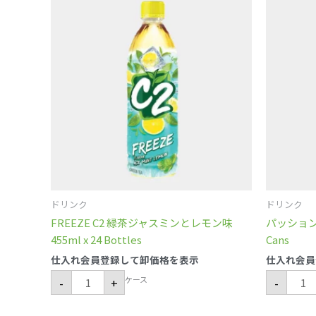
C2
ッ
緑
シ
茶
ョ
ジ
ン
ャ
ジ
ス
ュ
ミ
ー
ン
ス
と
FOCO
レ
350m
モ
x
ン
24
味
Cans
455ml
個
x
24
Bottles
個
ドリンク
ドリンク
FREEZE C2 緑茶ジャスミンとレモン味
パッションジュ
455ml x 24 Bottles
Cans
仕入れ会員登録して卸価格を表示
仕入れ会員
ケース
-
+
-