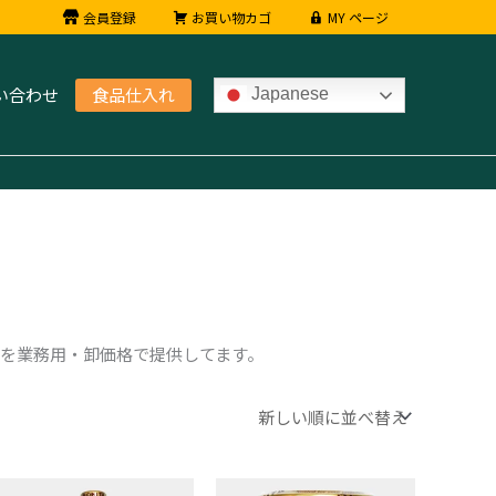
会員登録
お買い物カゴ
MY ページ
い合わせ
食品仕入れ
Japanese
を業務用・卸価格で提供してます。
コ
コ