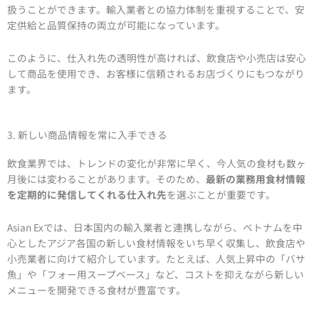
扱うことができます。輸入業者との協力体制を重視することで、安
定供給と品質保持の両立が可能になっています。
このように、仕入れ先の透明性が高ければ、飲食店や小売店は安心
して商品を使用でき、お客様に信頼されるお店づくりにもつながり
ます。
3. 新しい商品情報を常に入手できる
飲食業界では、トレンドの変化が非常に早く、今人気の食材も数ヶ
月後には変わることがあります。そのため、
最新の業務用食材情報
を定期的に発信してくれる仕入れ先
を選ぶことが重要です。
Asian Exでは、日本国内の輸入業者と連携しながら、ベトナムを中
心としたアジア各国の新しい食材情報をいち早く収集し、飲食店や
小売業者に向けて紹介しています。たとえば、人気上昇中の「バサ
魚」や「フォー用スープベース」など、コストを抑えながら新しい
メニューを開発できる食材が豊富です。