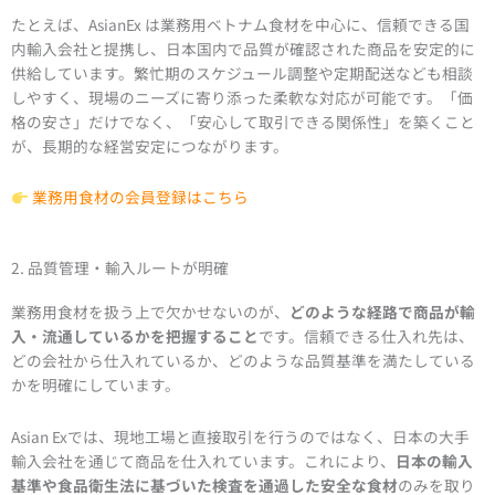
たとえば、AsianEx は業務用ベトナム食材を中心に、信頼できる国
内輸入会社と提携し、日本国内で品質が確認された商品を安定的に
供給しています。繁忙期のスケジュール調整や定期配送なども相談
しやすく、現場のニーズに寄り添った柔軟な対応が可能です。「価
格の安さ」だけでなく、「安心して取引できる関係性」を築くこと
が、長期的な経営安定につながります。
業務用食材の会員登録はこちら
2. 品質管理・輸入ルートが明確
業務用食材を扱う上で欠かせないのが、
どのような経路で商品が輸
入・流通しているかを把握すること
です。信頼できる仕入れ先は、
どの会社から仕入れているか、どのような品質基準を満たしている
かを明確にしています。
Asian Exでは、現地工場と直接取引を行うのではなく、日本の大手
輸入会社を通じて商品を仕入れています。これにより、
日本の輸入
基準や食品衛生法に基づいた検査を通過した安全な食材
のみを取り