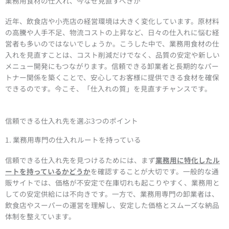
業務用食材の仕入れ、今なぜ見直すべきか
近年、飲食店や小売店の経営環境は大きく変化しています。原材料
の高騰や人手不足、物流コストの上昇など、日々の仕入れに悩む経
営者も多いのではないでしょうか。こうした中で、業務用食材の仕
入れを見直すことは、コスト削減だけでなく、品質の安定や新しい
メニュー開発にもつながります。信頼できる卸業者と長期的なパー
トナー関係を築くことで、安心してお客様に提供できる食材を確保
できるのです。今こそ、「仕入れの質」を見直すチャンスです。
信頼できる仕入れ先を選ぶ3つのポイント
1. 業務用専門の仕入れルートを持っている
信頼できる仕入れ先を見つけるためには、まず
業務用に特化したル
ートを持っているかどうか
を確認することが大切です。一般的な通
販サイトでは、価格が不安定で在庫切れも起こりやすく、業務用と
しての安定供給には不向きです。一方で、業務用専門の卸業者は、
飲食店やスーパーの運営を理解し、安定した価格とスムーズな納品
体制を整えています。