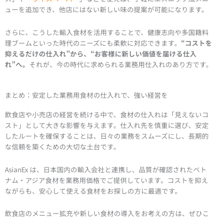
ューを追加でき、他店にはない新しい味の提案が可能になります。
さらに、こうした輸入食材を活用することで、健康志向や多国籍料
理ブームといった時代のニーズにも柔軟に対応できます。
“コストを
抑えるだけの仕入れ”から、“お客様に新しい価値を届ける仕入
れ”へ。
それが、今の時代に求められる業務用仕入れのあり方です。
まとめ：安定した業務用食材の仕入れで、強い経営を
飲食店や小売店の経営を続ける中で、食材の仕入れは「見えないコ
スト」として大きな影響を与えます。仕入れ先を慎重に選び、安定
したルートを確保することは、日々の業務をスムーズにし、長期的
な信頼を築くための大切な土台です。
AsianEx は、日本国内の輸入会社と連携し、品質が確認されたベト
ナム・アジア食材を業務用価格でご提供しています。コストを抑え
ながらも、安心して使える食材をお探しの方に最適です。
飲食店のメニュー拡充や新しい食材の導入をお考えの方は、ぜひこ